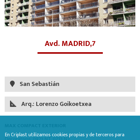
Avd. MADRID,7
San Sebastián
Arq.: Lorenzo Goikoetxea
MAX COMPACT EXTERIOR
En Criplast utilizamos cookies propias y de terceros para
Decorativos: 0923 NT, 0733 NT