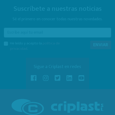
Suscríbete a nuestras noticias
Sé el primero en conocer todas nuestras novedades.
E-mail
He leído y acepto la
política de
ENVIAR
privacidad
.
Sigue a Criplast en redes