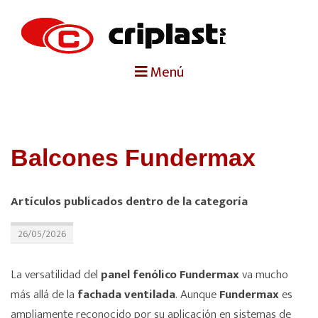
portada
Menú
criplast
productos
Balcones Fundermax
trabajos destacados
Artículos publicados dentro de la categoría
noticias
26/05/2026
contacto
La versatilidad del
panel fenólico Fundermax
va mucho
más allá de la
fachada ventilada
. Aunque
Fundermax
es
ampliamente reconocido por su aplicación en sistemas de