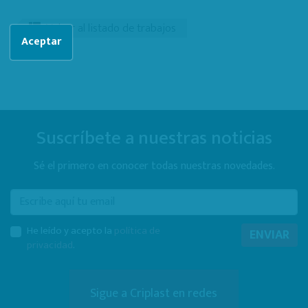
Volver al listado de trabajos
Aceptar
Suscríbete a nuestras noticias
Sé el primero en conocer todas nuestras novedades.
E-mail
He leído y acepto la
política de
ENVIAR
privacidad
.
Sigue a Criplast en redes