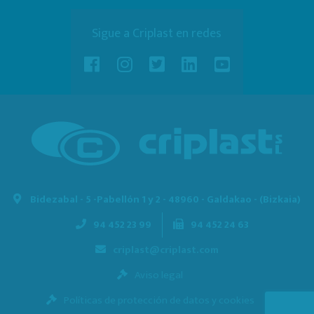
Sigue a Criplast en redes
Bidezabal - 5 -
Pabellón 1 y 2 - 48960 - Galdakao - (Bizkaia)
94 452 23 99
94 452 24 63
criplast@criplast.com
Aviso legal
Políticas de protección de datos y cookies