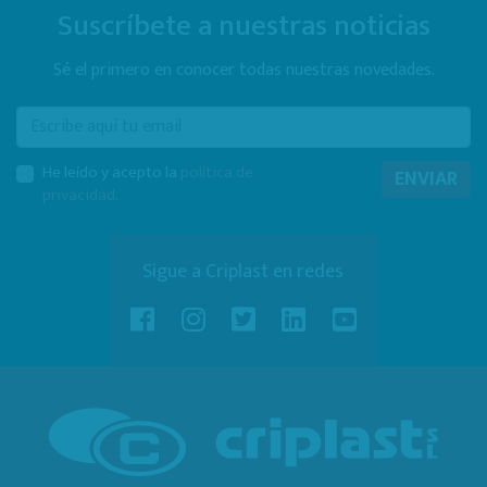
Suscríbete a nuestras noticias
Sé el primero en conocer todas nuestras novedades.
E-mail
He leído y acepto la
política de
ENVIAR
privacidad
.
Sigue a Criplast en redes