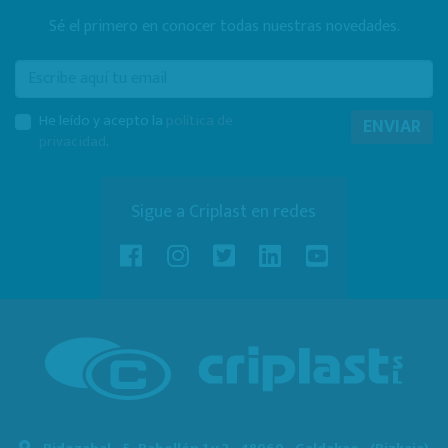
Sé el primero en conocer todas nuestras novedades.
E-mail
He leído y acepto la
política de
ENVIAR
privacidad
.
Sigue a Criplast en redes