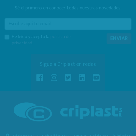
Sé el primero en conocer todas nuestras novedades.
E-mail
He leído y acepto la
política de
ENVIAR
privacidad
.
Sigue a Criplast en redes