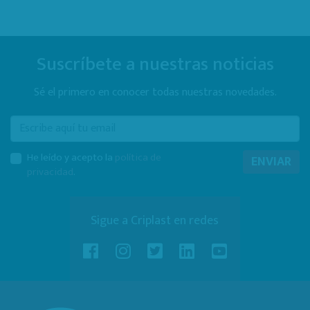
Suscríbete a nuestras noticias
Sé el primero en conocer todas nuestras novedades.
E-mail
He leído y acepto la
política de
ENVIAR
privacidad
.
Sigue a Criplast en redes