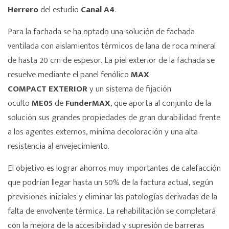
Herrero
del estudio
Canal A4
.
Para la fachada se ha optado una solución de fachada
ventilada con aislamientos térmicos de lana de roca mineral
de hasta 20 cm de espesor. La piel exterior de la fachada se
resuelve mediante el panel fenólico
MAX
COMPACT
EXTERIOR
y un sistema de fijación
oculto
ME05
de
FunderMAX
, que aporta al conjunto de la
solución sus grandes propiedades de gran durabilidad frente
a los agentes externos, mínima decoloración y una alta
resistencia al envejecimiento.
El objetivo es lograr ahorros muy importantes de calefacción
que podrían llegar hasta un 50% de la factura actual, según
previsiones iniciales y eliminar las patologías derivadas de la
falta de envolvente térmica. La rehabilitación se completará
con la mejora de la accesibilidad y supresión de barreras