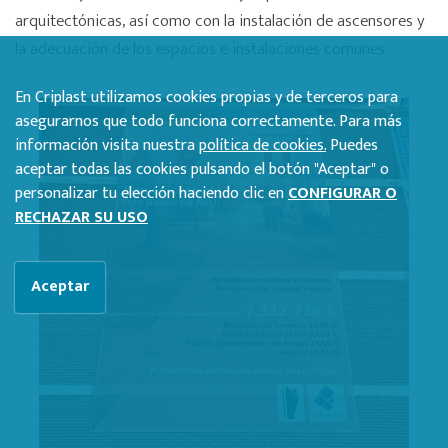
arquitectónicas, así como con la instalación de ascensores y
la adecuación de los espacios e instalaciones comunes.
En Criplast utilizamos cookies propias y de terceros para
asegurarnos que todo funciona correctamente. Para más
información visita nuestra
política de cookies.
Puedes
aceptar todas las cookies pulsando el botón "Aceptar" o
personalizar tu elección haciendo clic en
CONFIGURAR O
RECHAZAR SU USO
Aceptar