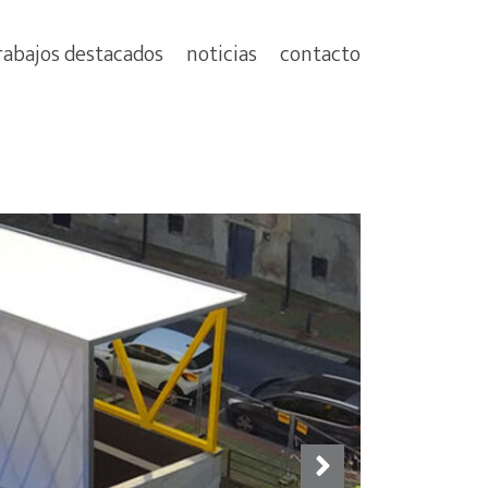
rabajos destacados
noticias
contacto
Next