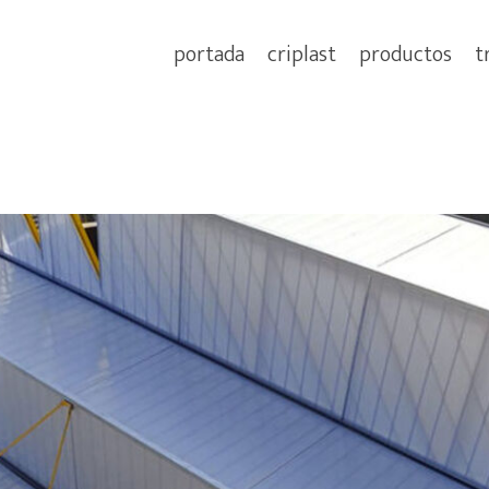
portada
criplast
productos
t