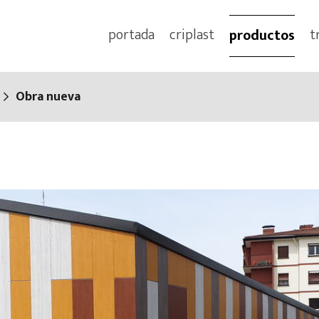
portada
criplast
t
productos
Obra nueva