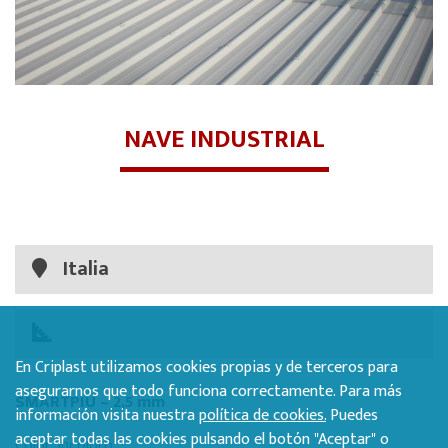
NAVE INDUSTRIAL
Italia
En Criplast utilizamos cookies propias y de terceros para
asegurarnos que todo funciona correctamente. Para más
SMARTPIU – 2,5 mm
información visita nuestra
política de cookies.
Puedes
aceptar todas las cookies pulsando el botón "Aceptar" o
Color: Incoloro