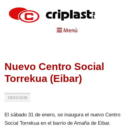
portada
Menú
criplast
productos
Nuevo Centro Social
trabajos destacados
Torrekua (Eibar)
noticias
29/01/2026
contacto
El sábado 31 de enero, se inaugura el nuevo Centro
Social Torrekua en el barrio de Amaña de Eibar.