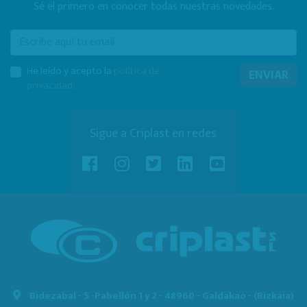
Sé el primero en conocer todas nuestras novedades.
E-mail
He leído y acepto la
política de
ENVIAR
privacidad
.
Sigue a Criplast en redes
Bidezabal - 5 -
Pabellón 1 y 2 - 48960 - Galdakao - (Bizkaia)