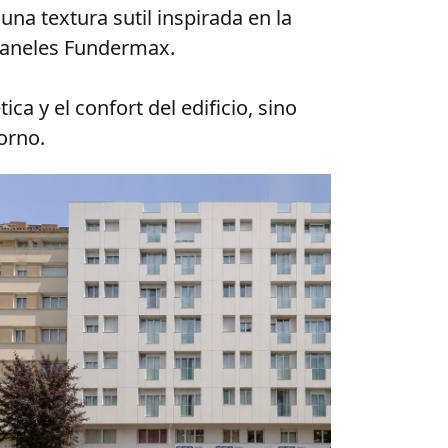
na textura sutil inspirada en la 
 paneles Fundermax. 
ca y el confort del edificio, sino 
orno. 