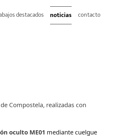
abajos destacados
contacto
noticias
 de Compostela, realizadas con
ción oculto ME01
 mediante cuelgue 