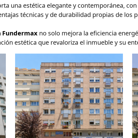
orta una estética elegante y contemporánea, con u
ventajas técnicas y de durabilidad propias de los
a
Fundermax
 no solo mejora la eficiencia energéti
ón estética que revaloriza el inmueble y su ent