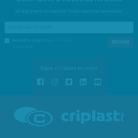
Sé el primero en conocer todas nuestras novedades.
E-mail
He leído y acepto la
política de
ENVIAR
privacidad
.
Sigue a Criplast en redes