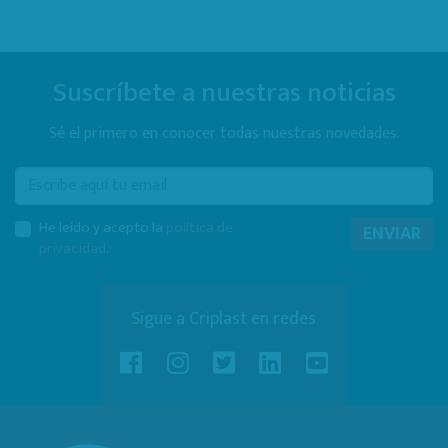
Suscríbete a nuestras noticias
Sé el primero en conocer todas nuestras novedades.
E-mail
He leído y acepto la
política de
ENVIAR
privacidad
.
Sigue a Criplast en redes