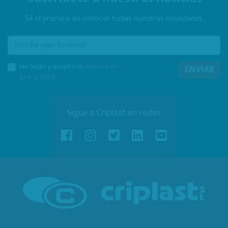
Sé el primero en conocer todas nuestras novedades.
E-mail
He leído y acepto la
política de
ENVIAR
privacidad
.
Sigue a Criplast en redes