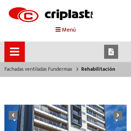
portada
Menú
criplast
productos
Fachadas ventiladas Fundermax
Rehabilitación
trabajos destacados
noticias
contacto
Previous
Next