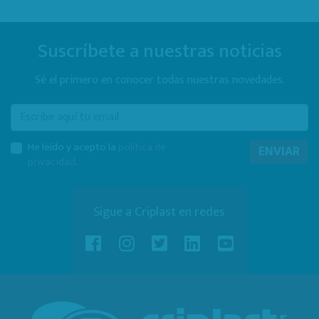
Suscríbete a nuestras noticias
Sé el primero en conocer todas nuestras novedades.
E-mail
He leído y acepto la
política de
ENVIAR
privacidad
.
Sigue a Criplast en redes