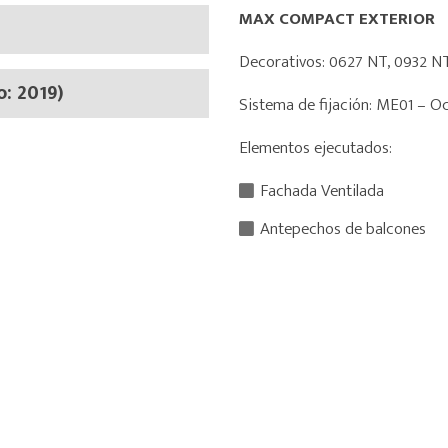
MAX COMPACT EXTERIOR
Decorativos: 0627 NT, 0932 N
o: 2019)
Sistema de fijación: ME01 – O
Elementos ejecutados:
Fachada Ventilada
Antepechos de balcones