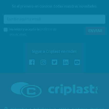
Sé el primero en conocer todas nuestras novedades.
E-mail
He leído y acepto la
política de
ENVIAR
privacidad
.
Sigue a Criplast en redes