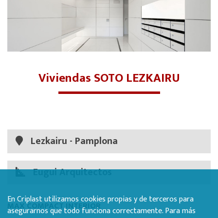
Viviendas SOTO LEZKAIRU
Lezkairu - Pamplona
Eugui Arquitectos
En Criplast utilizamos cookies propias y de terceros para
MAX COMPACT INTERIOR
asegurarnos que todo funciona correctamente. Para más