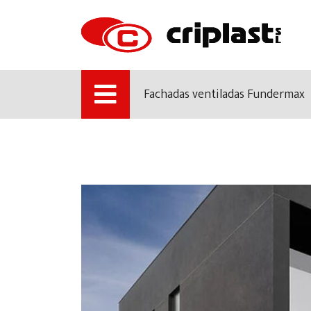
Fachadas ventiladas Fundermax