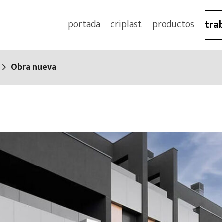
portada
criplast
productos
tra
Obra nueva