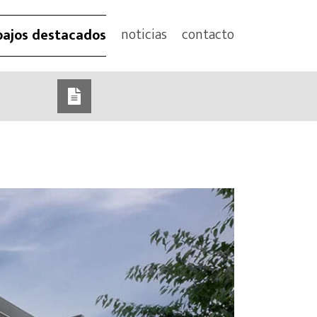
noticias
contacto
bajos destacados