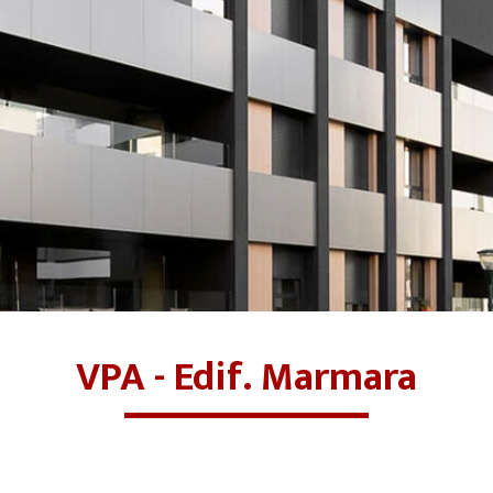
VPA - Edif. Marmara