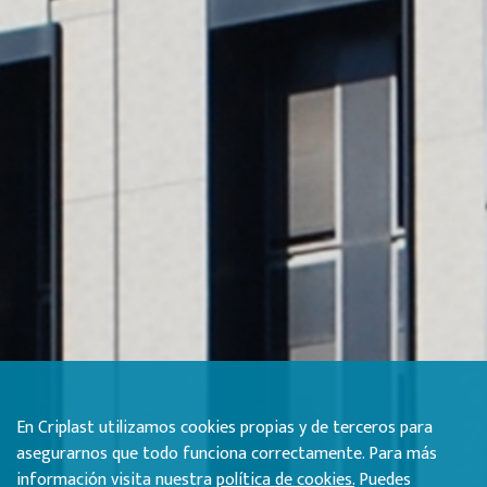
En Criplast utilizamos cookies propias y de terceros para
asegurarnos que todo funciona correctamente. Para más
información visita nuestra
política de cookies.
Puedes