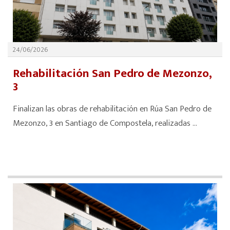
24/06/2026
Rehabilitación San Pedro de Mezonzo,
3
Finalizan las obras de rehabilitación en Rúa San Pedro de
Mezonzo, 3 en Santiago de Compostela, realizadas ...